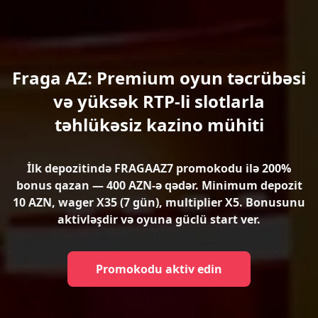
Fraga AZ: Premium oyun təcrübəsi
və yüksək RTP-li slotlarla
təhlükəsiz kazino mühiti
İlk depozitində FRAGAAZ7 promokodu ilə 200%
bonus qazan — 400 AZN-ə qədər. Minimum depozit
10 AZN, wager X35 (7 gün), multiplier X5. Bonusunu
aktivləşdir və oyuna güclü start ver.
Promokodu aktiv edin